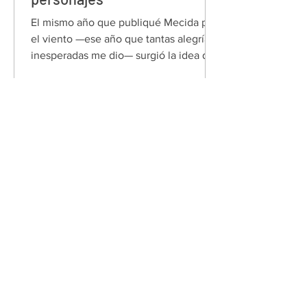
El mismo año que publiqué Mecida por
el viento —ese año que tantas alegrías
inesperadas me dio— surgió la idea de
crear mi segunda novela.