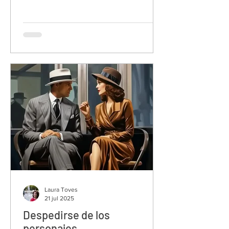
luz.
Laura Toves
21 jul 2025
Despedirse de los
personajes