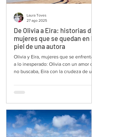
Laura Toves
27 ago 2025
De Olivia a Eira: historias de
mujeres que se quedan en la
piel de una autora
Olivia y Eira, mujeres que se enfrentan
a lo inesperado: Olivia con un amor que
no buscaba, Eira con la crudeza de un
destino impuesto.