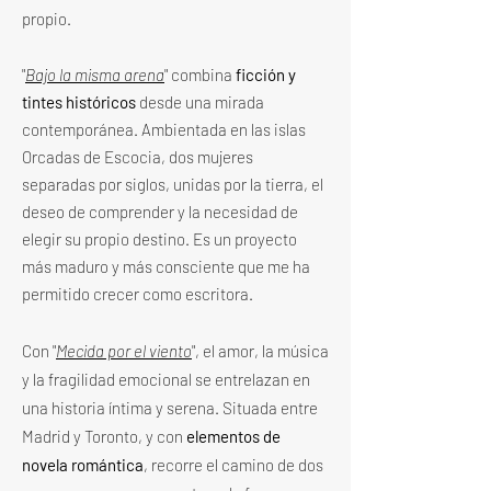
propio.
"
Bajo la misma arena
" combina
ficción y
tintes históricos
desde una mirada
contemporánea. Ambientada en las islas
Orcadas de Escocia, dos mujeres
separadas por siglos, unidas por la tierra, el
deseo de comprender y la necesidad de
elegir su propio destino. Es un proyecto
más maduro y más consciente que me ha
permitido crecer como escritora.
Con "
Mecida por el viento
", el amor, la música
y la fragilidad emocional se entrelazan en
una historia íntima y serena. Situada entre
Madrid y Toronto, y con
elementos de
novela romántica
, recorre el camino de dos