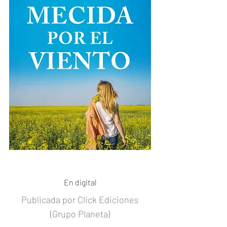
Comprar
En digital
Publicada por Click Ediciones
(Grupo Planeta)