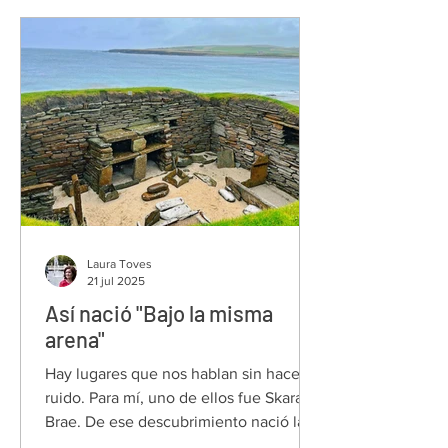
Laura Toves
21 jul 2025
Así nació "Bajo la misma
arena"
Hay lugares que nos hablan sin hacer
ruido. Para mí, uno de ellos fue Skara
Brae. De ese descubrimiento nació la
historia que hoy está a punto de ver la